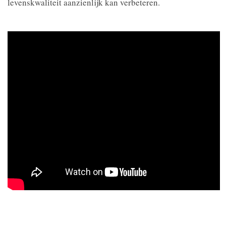
levenskwaliteit aanzienlijk kan verbeteren.