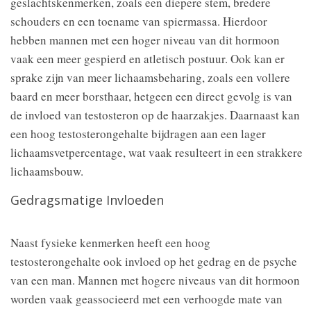
geslachtskenmerken, zoals een diepere stem, bredere
schouders en een toename van spiermassa. Hierdoor
hebben mannen met een hoger niveau van dit hormoon
vaak een meer gespierd en atletisch postuur. Ook kan er
sprake zijn van meer lichaamsbeharing, zoals een vollere
baard en meer borsthaar, hetgeen een direct gevolg is van
de invloed van testosteron op de haarzakjes. Daarnaast kan
een hoog testosterongehalte bijdragen aan een lager
lichaamsvetpercentage, wat vaak resulteert in een strakkere
lichaamsbouw.
Gedragsmatige Invloeden
Naast fysieke kenmerken heeft een hoog
testosterongehalte ook invloed op het gedrag en de psyche
van een man. Mannen met hogere niveaus van dit hormoon
worden vaak geassocieerd met een verhoogde mate van